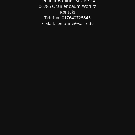
Leopold-Bürkner-Straße 24
06785 Oranienbaum-Wörlitz
Kontakt
Telefon: 017640725845
E-Mail: lee-anne@val-x.de